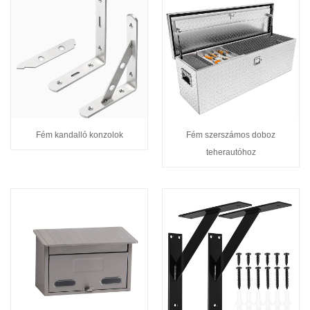
Fém kandalló konzolok
Fém szerszámos doboz
teherautóhoz