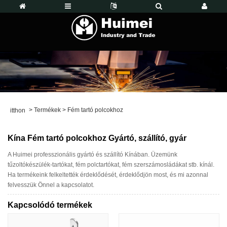
>
Termékek
>
Fém tartó polcokhoz
itthon
Kína Fém tartó polcokhoz Gyártó, szállító, gyár
A Huimei professzionális gyártó és szállító Kínában. Üzemünk
tűzoltókészülék-tartókat, fém polctartókat, fém szerszámosládákat stb. kínál.
Ha termékeink felkeltették érdeklődését, érdeklődjön most, és mi azonnal
felvesszük Önnel a kapcsolatot.
Kapcsolódó termékek