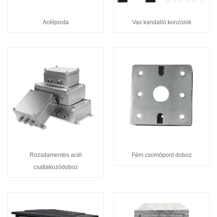
Vas kandalló konzolok
Acélposta
Rozsdamentes acél
Fém csomópont doboz
csatlakozódoboz