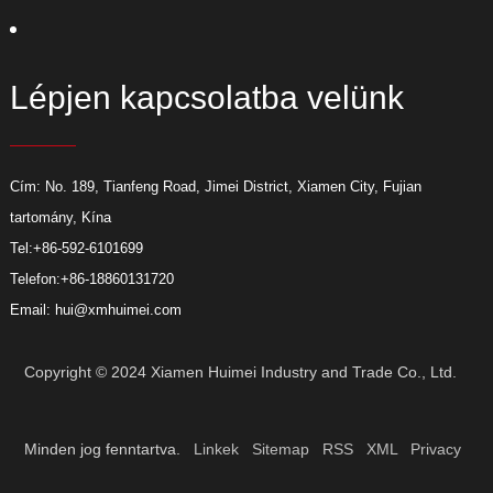
Lépjen kapcsolatba velünk
Cím: No. 189, Tianfeng Road, Jimei District, Xiamen City, Fujian
tartomány, Kína
Tel:
+86-592-6101699
Telefon:
+86-18860131720
Email:
hui@xmhuimei.com
Copyright © 2024 Xiamen Huimei Industry and Trade Co., Ltd.
Minden jog fenntartva.
Linkek
Sitemap
RSS
XML
Privacy