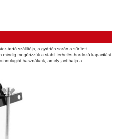
-tartó szállítója, a gyártás során a sűrített
 mindig megőrizzük a stabil terhelés-hordozó kapacitást
technológiát használunk, amely javíthatja a