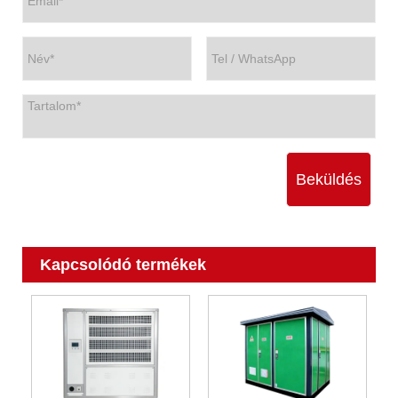
Beküldés
Kapcsolódó termékek