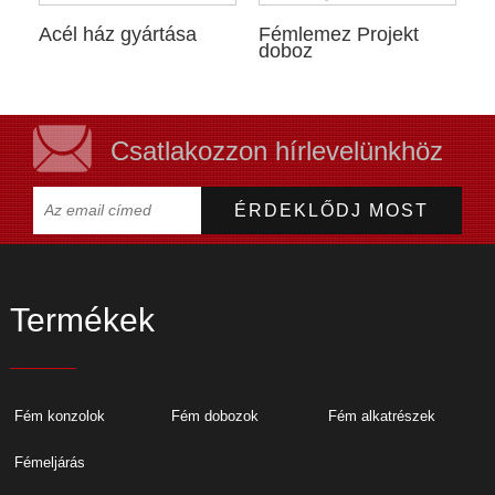
Acél ház gyártása
Fémlemez Projekt
doboz
Csatlakozzon hírlevelünkhöz
Termékek
Fém konzolok
Fém dobozok
Fém alkatrészek
Fémeljárás