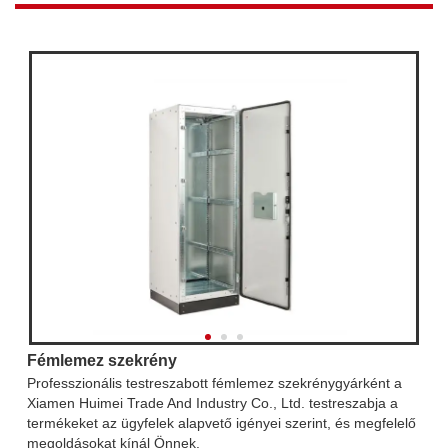
Fémlemez szekrény
Professzionális testreszabott fémlemez szekrénygyárként a
Xiamen Huimei Trade And Industry Co., Ltd. testreszabja a
termékeket az ügyfelek alapvető igényei szerint, és megfelelő
megoldásokat kínál Önnek.