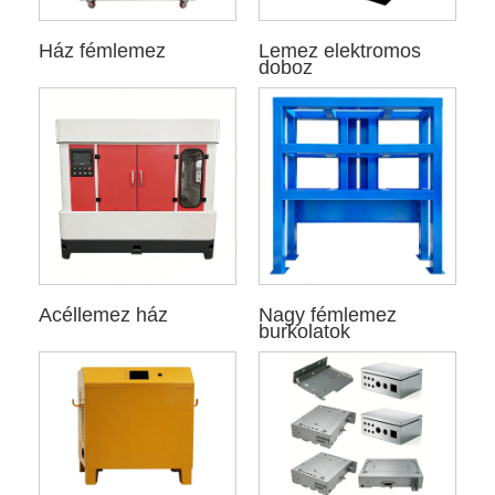
Ház fémlemez
Lemez elektromos
doboz
Acéllemez ház
Nagy fémlemez
burkolatok