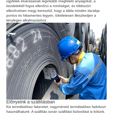
ügyfelek elvárásainak leginkább megfelelő anyagokat, a
kezdetektől fogva ellenőrzi a minőséget, és többszöri
ellenőrzésen megy keresztül, hogy a tábla minden darabja
pontos és hibamentes legyen, tökéletesen illeszkedjen a
tényleges alkalmazáshoz.
Előnyeink a szállításban
Kis termékekhez fakeretet, nagyméretű termékekhez fadobozt
használhatunk. A szállítás során szállítási biztosítást is kötünk.