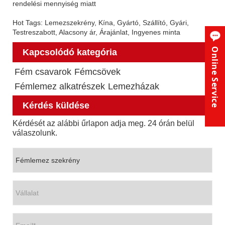
rendelési mennyiség miatt
Hot Tags: Lemezszekrény, Kína, Gyártó, Szállító, Gyári,
Testreszabott, Alacsony ár, Árajánlat, Ingyenes minta
Online Service
Kapcsolódó kategória
Fém csavarok
Fémcsövek
Fémlemez alkatrészek
Lemezházak
Kérdés küldése
Kérdését az alábbi űrlapon adja meg. 24 órán belül
válaszolunk.