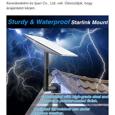
Kereskedelmi és Ipari Co., Ltd.-nél. Üdvözöljük, hogy
árajánlatot kérjen.