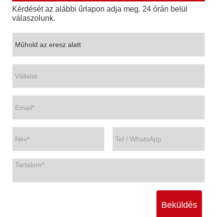
Kérdését az alábbi űrlapon adja meg. 24 órán belül
válaszolunk.
Beküldés