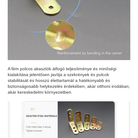
A fém polcos akasztók átfogó teljesítménye és minőségi
kialakítása jelentősen javítja a szekrények és polcok
stabilitását és hosszú élettartamát a hatékonyabb és
biztonságosabb helykezelés érdekében, akár otthoni irodában,
akár kereskedelmi környezetben.