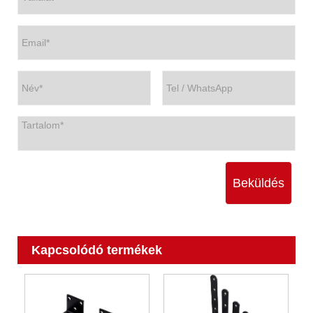
Beküldés
Kapcsolódó termékek