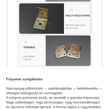
Folyamat szolgáltatás
Nyersanyag előkészítés → sajtolásalakítás → felületkezelés →
Utólagos feldolgozás és csomagolás
A szögvas polctartók kicsik, de tesztelik a gyártási folyamatot.
Nagy szilárdságot, nagy pontosságot, nagy korrózióállóságot
és alacsony költséget igényel. A Huimei képes a nagyszabású