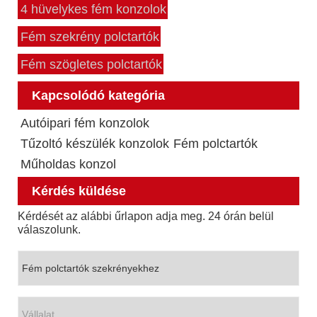
4 hüvelykes fém konzolok
Fém szekrény polctartók
Fém szögletes polctartók
Kapcsolódó kategória
Autóipari fém konzolok
Tűzoltó készülék konzolok
Fém polctartók
Műholdas konzol
Kérdés küldése
Kérdését az alábbi űrlapon adja meg. 24 órán belül
válaszolunk.